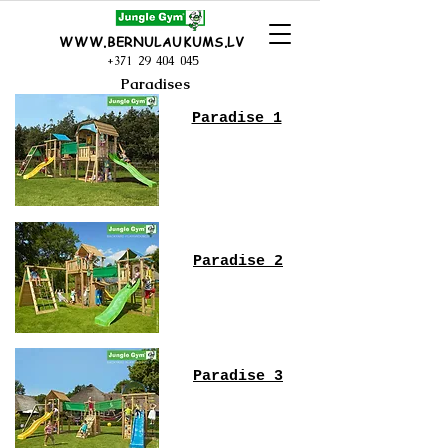
WWW.BERNULAUKUMS.LV
+371 29 404 045
Paradises
Paradise 1
Paradise 2
Paradise 3