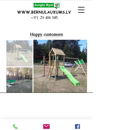
WWW.BERNULAUKUMS.LV
+371 29 404 045
Happy customers