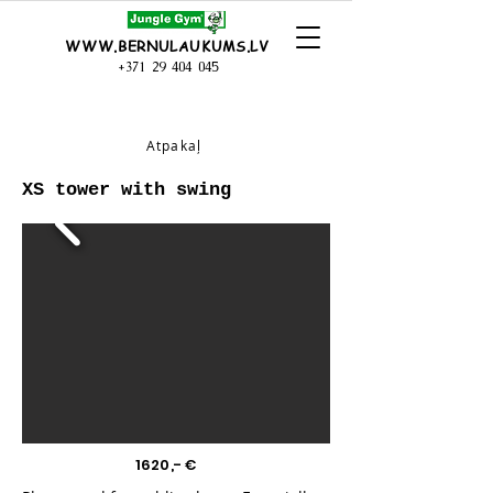
WWW.BERNULAUKUMS.LV
+371 29 404 045
Atpakaļ
XS tower with swing
1620,- €